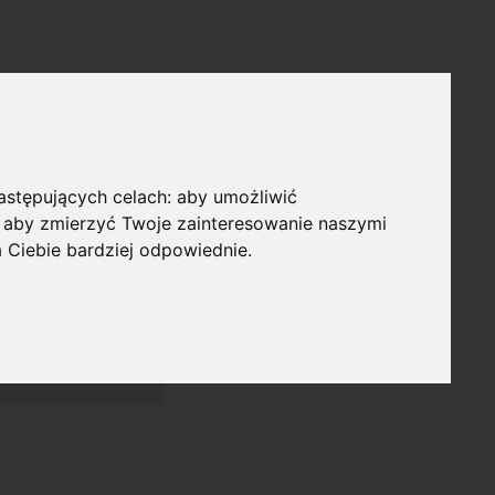
następujących celach:
aby umożliwić
,
aby zmierzyć Twoje zainteresowanie naszymi
a Ciebie bardziej odpowiednie
.