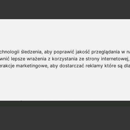
echnologii śledzenia, aby poprawić jakość przeglądania w 
nić lepsze wrażenia z korzystania ze strony internetowej
terakcje marketingowe
,
aby dostarczać reklamy które są dl