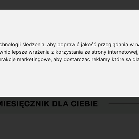
echnologii śledzenia, aby poprawić jakość przeglądania w 
nić lepsze wrażenia z korzystania ze strony internetowej
terakcje marketingowe
,
aby dostarczać reklamy które są dl