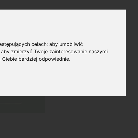
następujących celach:
aby umożliwić
,
aby zmierzyć Twoje zainteresowanie naszymi
a Ciebie bardziej odpowiednie
.