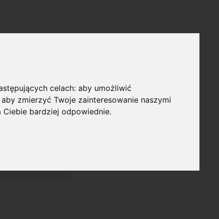
następujących celach:
aby umożliwić
,
aby zmierzyć Twoje zainteresowanie naszymi
a Ciebie bardziej odpowiednie
.