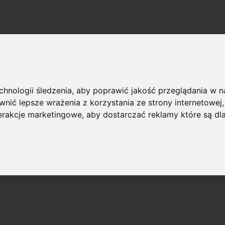
echnologii śledzenia, aby poprawić jakość przeglądania w 
nić lepsze wrażenia z korzystania ze strony internetowej
terakcje marketingowe
,
aby dostarczać reklamy które są dl