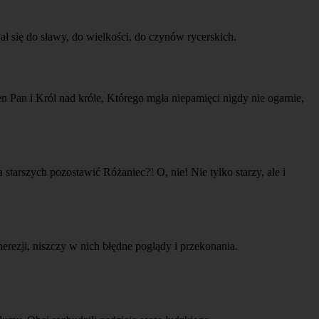
się do sławy, do wielkości, do czynów rycerskich.
n Pan i Król nad króle, Którego mgła niepamięci nigdy nie ogarnie,
arszych pozostawić Różaniec?! O, nie! Nie tylko starzy, ale i
erezji, niszczy w nich błędne poglądy i przekonania.