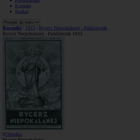
Prenumerata
Kontakt
Szukaj
Roczniki
/
1933
/
Rycerz Niepokalanej - Październik
Rycerz Niepokalanej - Październik 1933
0
Okładka
Rycerz Niepokalanej