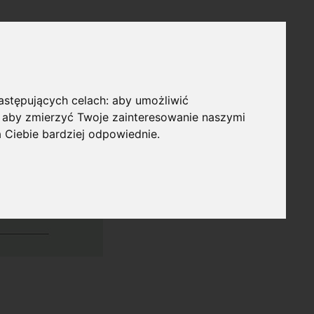
następujących celach:
aby umożliwić
,
aby zmierzyć Twoje zainteresowanie naszymi
a Ciebie bardziej odpowiednie
.