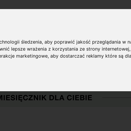
echnologii śledzenia, aby poprawić jakość przeglądania w 
nić lepsze wrażenia z korzystania ze strony internetowej
terakcje marketingowe
,
aby dostarczać reklamy które są dl