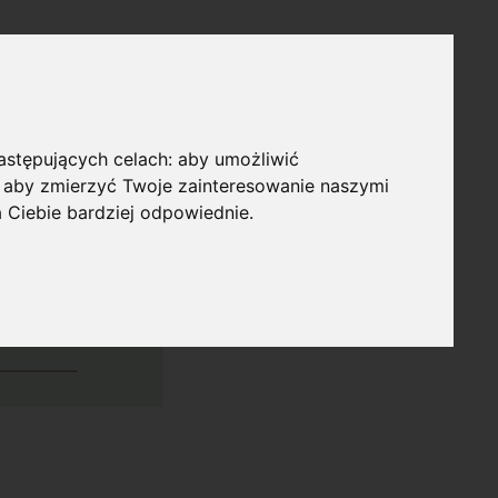
następujących celach:
aby umożliwić
,
aby zmierzyć Twoje zainteresowanie naszymi
a Ciebie bardziej odpowiednie
.