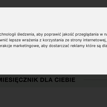
echnologii śledzenia, aby poprawić jakość przeglądania w 
nić lepsze wrażenia z korzystania ze strony internetowej
terakcje marketingowe
,
aby dostarczać reklamy które są dl