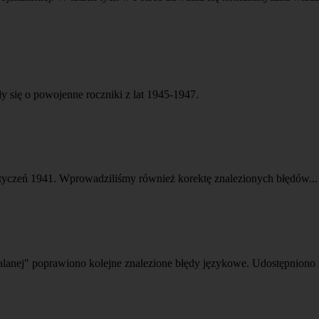
 się o powojenne roczniki z lat 1945-1947.
styczeń 1941. Wprowadziliśmy również korektę znalezionych błędów...
lanej" poprawiono kolejne znalezione błędy językowe. Udostępniono 