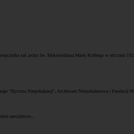
esięcznika zał. przez św. Maksymiliana Marię Kolbego w styczniu 1922
nego "Rycerza Niepokalanej", Archiwum Niepokalanowa i Fundacji Ni
niem specjalnym...