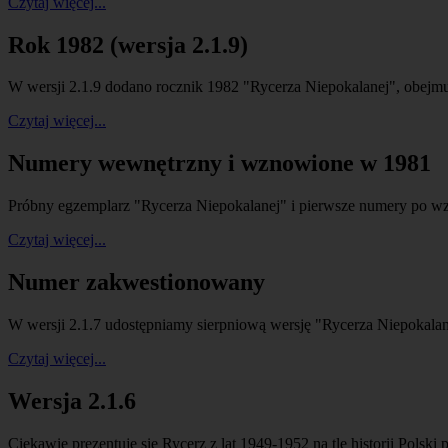
Czytaj więcej...
Rok 1982 (wersja 2.1.9)
W wersji 2.1.9 dodano rocznik 1982 "Rycerza Niepokalanej", obej
Czytaj więcej...
Numery wewnętrzny i wznowione w 1981
Próbny egzemplarz "Rycerza Niepokalanej" i pierwsze numery po wz
Czytaj więcej...
Numer zakwestionowany
W wersji 2.1.7 udostępniamy sierpniową wersję "Rycerza Niepokalan
Czytaj więcej...
Wersja 2.1.6
Ciekawie prezentuje się Rycerz z lat 1949-1952 na tle historii Polsk