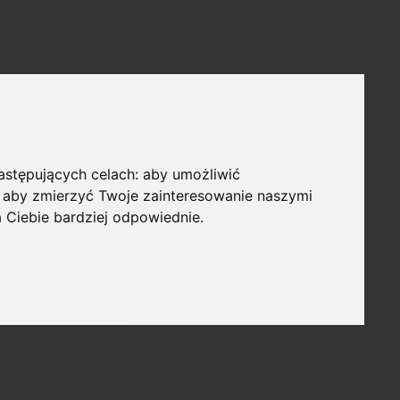
następujących celach:
aby umożliwić
,
aby zmierzyć Twoje zainteresowanie naszymi
a Ciebie bardziej odpowiednie
.