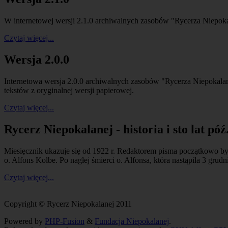
W internetowej wersji 2.1.0 archiwalnych zasobów "Rycerza Niepoka
Czytaj więcej...
Wersja 2.0.0
Internetowa wersja 2.0.0 archiwalnych zasobów "Rycerza Niepokala
tekstów z oryginalnej wersji papierowej.
Czytaj więcej...
Rycerz Niepokalanej - historia i sto lat póź.
Miesięcznik ukazuje się od 1922 r. Redaktorem pisma początkowo był 
o. Alfons Kolbe. Po nagłej śmierci o. Alfonsa, która nastąpiła 3 grud
Czytaj więcej...
Copyright © Rycerz Niepokalanej 2011
Powered by
PHP-Fusion
&
Fundacja Niepokalanej
.