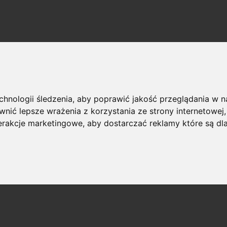
echnologii śledzenia, aby poprawić jakość przeglądania w 
nić lepsze wrażenia z korzystania ze strony internetowej
terakcje marketingowe
,
aby dostarczać reklamy które są dl