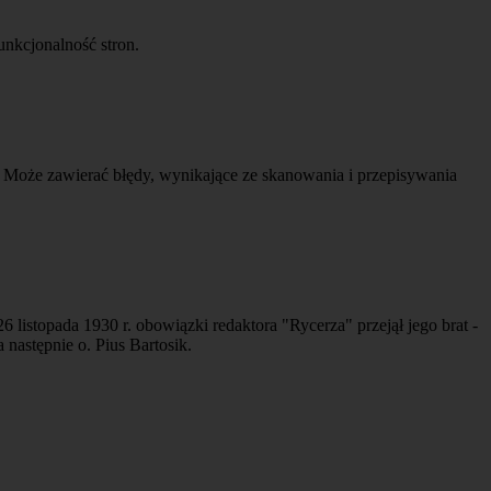
nkcjonalność stron.
 Może zawierać błędy, wynikające ze skanowania i przepisywania
listopada 1930 r. obowiązki redaktora "Rycerza" przejął jego brat -
 następnie o. Pius Bartosik.