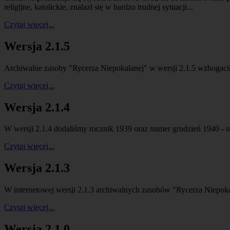
religijne, katolickie, znalazł się w bardzo trudnej sytuacji...
Czytaj więcej...
Wersja 2.1.5
Archiwalne zasoby "Rycerza Niepokalanej" w wersji 2.1.5 wzbogaciły
Czytaj więcej...
Wersja 2.1.4
W wersji 2.1.4 dodaliśmy rocznik 1939 oraz numer grudzień 1940 - 
Czytaj więcej...
Wersja 2.1.3
W internetowej wersji 2.1.3 archiwalnych zasobów "Rycerza Niepoka
Czytaj więcej...
Wersja 2.1.0