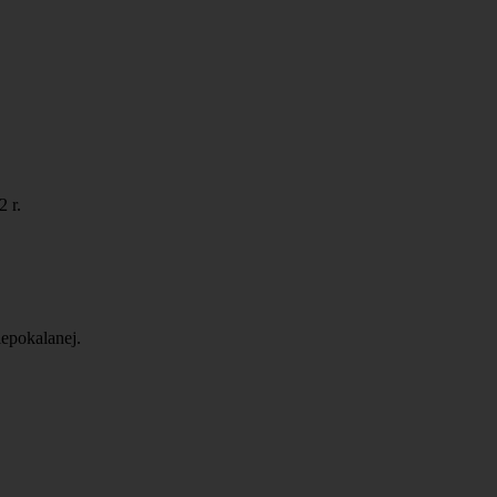
 r.
epokalanej.