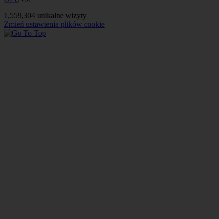
1,559,304 unikalne wizyty
Zmień ustawienia plików cookie