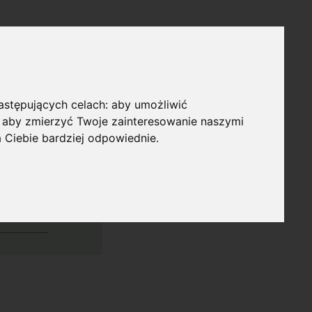
następujących celach:
aby umożliwić
,
aby zmierzyć Twoje zainteresowanie naszymi
a Ciebie bardziej odpowiednie
.