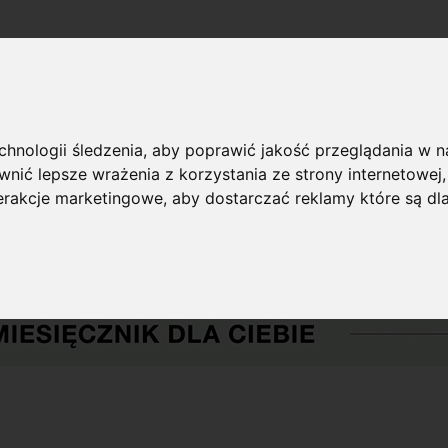
echnologii śledzenia, aby poprawić jakość przeglądania w 
nić lepsze wrażenia z korzystania ze strony internetowej
terakcje marketingowe
,
aby dostarczać reklamy które są dl