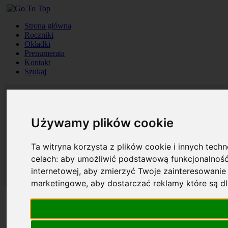
Strona główna
Roczniki
Okładki
Prenumerata
Kontakt
Szukaj
Używamy plików cookie
Ta witryna korzysta z plików cookie i innych tech
celach:
aby umożliwić podstawową funkcjonalność
internetowej
,
aby zmierzyć Twoje zainteresowanie 
marketingowe
,
aby dostarczać reklamy które są d
Strona główna
Roczniki
Okładki