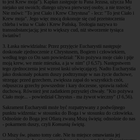
to jest Krew moja"). Kapłan zastępuje tu Pana Jezusa, użycza Mu
niejako ust swoich; dlatego używa pierwszej osoby, a nie trzeciej.
Nie mówi: "To jest Ciało i Krew Chrystusa" - lecz: "To jest Ciało i
Krew moja". Jego więc mocą dokonuje się cud przeistoczenia
chleba i wina w Ciało i Krew Pańską. Teologia nazywa to
transsubstancjacją
; jest to większy cud, niż stworzenie tysiąca
światów!
3.
Łaska niewidzialna
:
Przez przyjęcie Eucharystii następuje
doskonałe zjednoczenie z Chrystusem, Bogiem i człowiekiem,
według tego co On sam powiedział: "Kto pożywa moje ciało i pije
moją krew, we mnie mieszka, a ja w nim" (J 6,57). Następstwem
tego zjednoczenia jest wzrost łaski uświęcającej. Nadto Eucharystia
jako doskonały pokarm duszy podtrzymuje w nas życie duchowe,
strzegąc przed grzechem, zwiększa zapał do wszystkich cnót,
odpuszcza grzechy powszednie i kary doczesne, sprawia radość
duchową. Również jest zadatkiem przyszłej chwały. "Kto pożywa
Ciało moje... - powiedział Chrystus - ma żywot wieczny" (J 6,56).
Sakrament Eucharystii może być rozpatrywany z podwójnego
punktu widzenia: w stosunku do Boga i w stosunku do człowieka.
Odnośnie do Boga jest Ofiarą zwaną Mszą świętą; odnośnie do nas
- pokarmem duszy, czyli
Komunią świętą
.
O Mszy św. pisano tomy całe. Nie tu miejsce omawiania jej