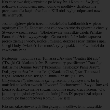
Kto chce swe dziękczynienie po Mszy św. i Komunii Św[iętej]
połączyć z Kościołem, niech odmówi modlitwy dziękczynne
przepisane dla kapłanów: Leon XIII obdarzył je odpustami nawet
dla wiernych.
Jest to najpierw pieśń trzech młodzieńców babilońskich w piecu
ognistym (Dn 3). Zaprasza ona całe stworzenie do głoszenia chwały
Stwórcy wszechrzeczy: "Błogosławcie wszystkie dzieła Pańskie
Panu, chodźcie i wywyższajcie Go na wieki". I z kolei zaprasza
prorok ziemię i wody, słońce i miesiąc, deszcze i rosy, zimno i upał.
śniegi i lody, światłość i ciemność, ryby i ptaki, aniołów i ludzi do
chwalenia Pana.
Następnie - modlitwa św. Tomasza z Akwinu "Gratias tibi ago"
("Dzięki Ci składam"); św. Bonawentury prześliczne: "Transfige
dulcissime Domine Jesu" ("Przeniknij, najsłodszy Panie Jezu").
Dołączyć można "Adoro Te" ("Kłaniam Ci się") św. Tomasza i
tegoż Doktora Anielskiego "Anima Christi" ("Duszo
Chrystusowa"), niesłusznie św. Ignacemu przypisywane, bo ją
umieścił na końcu swoich "Ćwiczeń Duchownych". Zwykliśmy zaś
kończyć dziękczynienie śliczną modlitwą przed krucyfiksem: "Oto
ja, dobry i najsłodszy Jezu", do której Pius IX przywiązał odpust
zupełny po każdorazowej Komunii Św[iętej].
Kto raz zakosztował tych liturgicznych modlitw, temu wszystkie