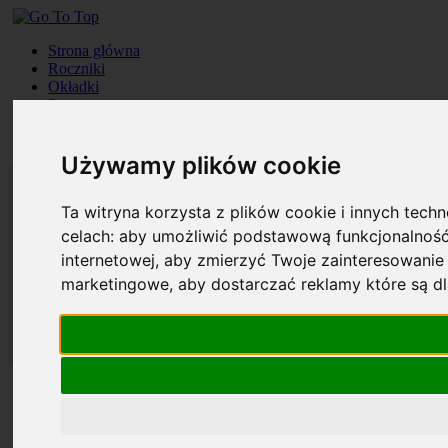
Strona główna
Roczniki
Okładki
Prenumerata
Kontakt
Szukaj
Używamy plików cookie
Ta witryna korzysta z plików cookie i innych tech
celach:
aby umożliwić podstawową funkcjonalność
internetowej
,
aby zmierzyć Twoje zainteresowanie 
marketingowe
,
aby dostarczać reklamy które są d
Strona główna
Roczniki
Okładki