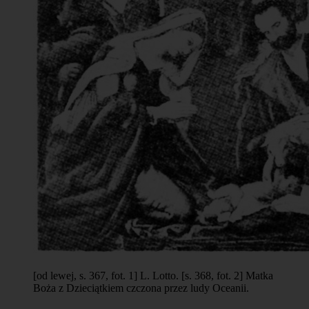
[od lewej, s. 367, fot. 1] L. Lotto. [s. 368, fot. 2] Matka
Boża z Dzieciątkiem czczona przez ludy Oceanii.