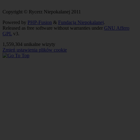
Copyright © Rycerz Niepokalanej 2011
Powered by
PHP-Fusion
&
Fundacja Niepokalanej
.
Released as free software without warranties under
GNU Affero
GPL
v3.
1,559,304 unikalne wizyty
Zmień ustawienia plików cookie