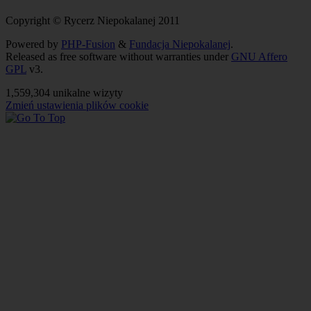
Copyright © Rycerz Niepokalanej 2011
Powered by
PHP-Fusion
&
Fundacja Niepokalanej
.
Released as free software without warranties under
GNU Affero
GPL
v3.
1,559,304 unikalne wizyty
Zmień ustawienia plików cookie