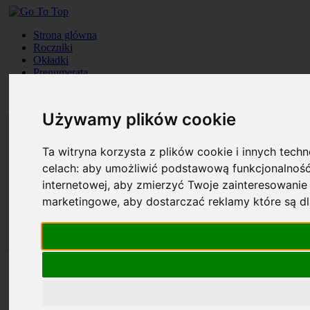
Strona główna
Roczniki
Okładki
Prenumerata
Kontakt
Szukaj
Używamy plików cookie
Ta witryna korzysta z plików cookie i innych tech
celach:
aby umożliwić podstawową funkcjonalność
internetowej
,
aby zmierzyć Twoje zainteresowanie 
marketingowe
,
aby dostarczać reklamy które są d
Strona główna
Roczniki
Okładki