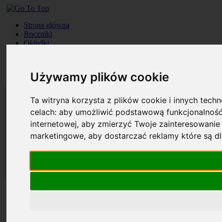
Strona główna
Roczniki
Okładki
Prenumerata
Kontakt
Szukaj
Używamy plików cookie
Ta witryna korzysta z plików cookie i innych tech
celach:
aby umożliwić podstawową funkcjonalność
internetowej
,
aby zmierzyć Twoje zainteresowanie 
marketingowe
,
aby dostarczać reklamy które są d
Strona główna
Roczniki
Okładki