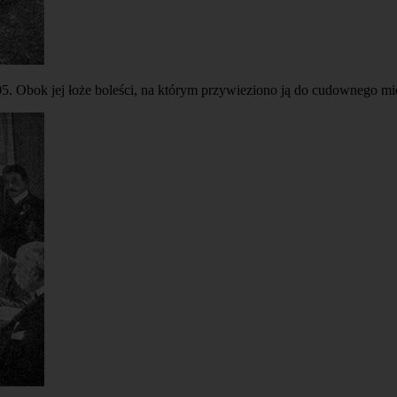
. Obok jej łoże boleści, na którym przywieziono ją do cudownego mie