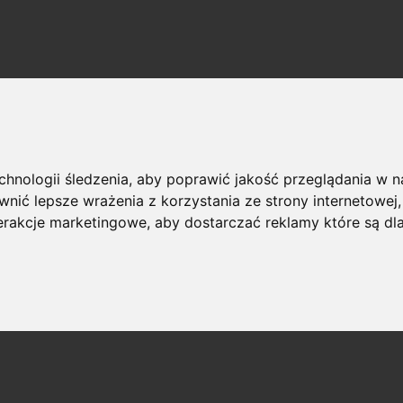
echnologii śledzenia, aby poprawić jakość przeglądania w 
nić lepsze wrażenia z korzystania ze strony internetowej
terakcje marketingowe
,
aby dostarczać reklamy które są dl