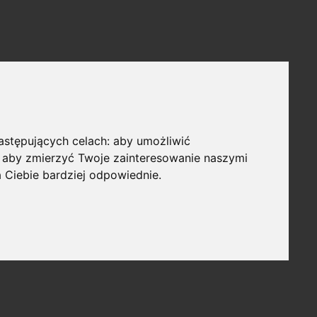
następujących celach:
aby umożliwić
,
aby zmierzyć Twoje zainteresowanie naszymi
a Ciebie bardziej odpowiednie
.