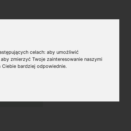
następujących celach:
aby umożliwić
,
aby zmierzyć Twoje zainteresowanie naszymi
a Ciebie bardziej odpowiednie
.