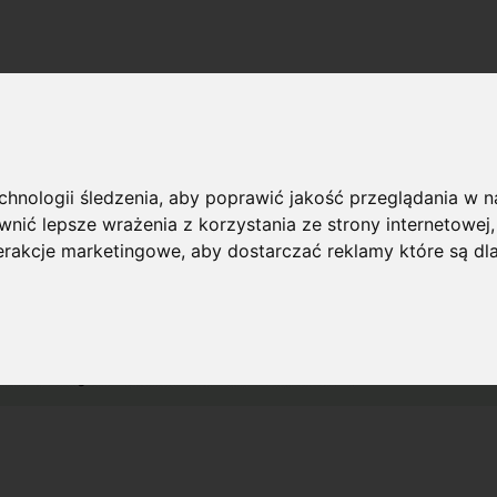
echnologii śledzenia, aby poprawić jakość przeglądania w 
nić lepsze wrażenia z korzystania ze strony internetowej
terakcje marketingowe
,
aby dostarczać reklamy które są dl