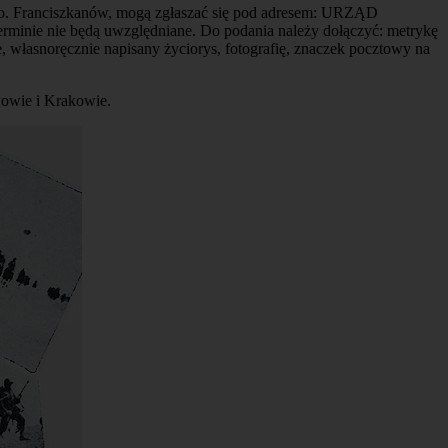
 oo. Franciszkanów, mogą zgłaszać się pod adresem: URZĄD
e nie będą uwzględniane. Do podania należy dołączyć: metrykę
, własnoręcznie napisany życiorys, fotografię, znaczek pocztowy na
owie i Krakowie.