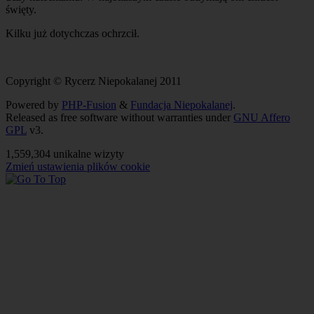
święty.
Kilku już dotychczas ochrzcił.
Copyright © Rycerz Niepokalanej 2011
Powered by
PHP-Fusion
&
Fundacja Niepokalanej
.
Released as free software without warranties under
GNU Affero
GPL
v3.
1,559,304 unikalne wizyty
Zmień ustawienia plików cookie