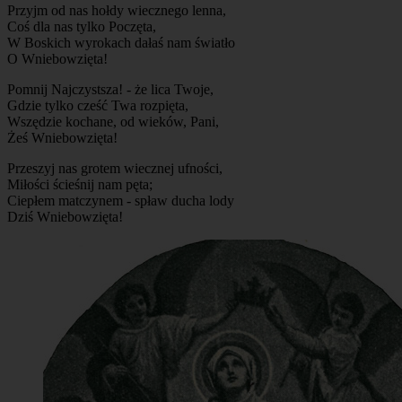
Przyjm od nas hołdy wiecznego lenna,
Coś dla nas tylko Poczęta,
W Boskich wyrokach dałaś nam światło
O Wniebowzięta!
Pomnij Najczystsza! - że lica Twoje,
Gdzie tylko cześć Twa rozpięta,
Wszędzie kochane, od wieków, Pani,
Żeś Wniebowzięta!
Przeszyj nas grotem wiecznej ufności,
Miłości ścieśnij nam pęta;
Ciepłem matczynem - spław ducha lody
Dziś Wniebowzięta!