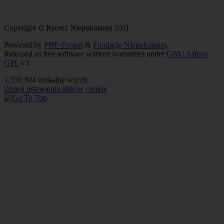
Copyright © Rycerz Niepokalanej 2011
Powered by
PHP-Fusion
&
Fundacja Niepokalanej
.
Released as free software without warranties under
GNU Affero
GPL
v3.
1,559,304 unikalne wizyty
Zmień ustawienia plików cookie