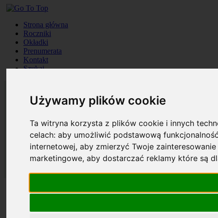
Strona główna
Roczniki
Okładki
Prenumerata
Kontakt
Szukaj
Używamy plików cookie
Ta witryna korzysta z plików cookie i innych tech
celach:
aby umożliwić podstawową funkcjonalność
internetowej
,
aby zmierzyć Twoje zainteresowanie 
marketingowe
,
aby dostarczać reklamy które są d
Strona główna
Roczniki
Okładki