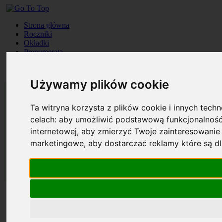
Strona główna
Roczniki
Okładki
Prenumerata
Kontakt
Szukaj
Używamy plików cookie
Ta witryna korzysta z plików cookie i innych tech
celach:
aby umożliwić podstawową funkcjonalność
internetowej
,
aby zmierzyć Twoje zainteresowanie 
marketingowe
,
aby dostarczać reklamy które są d
Strona główna
Roczniki
Okładki