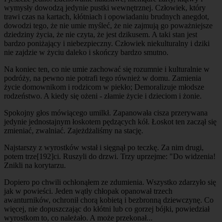
wymysły dowodzą jedynie pustki wewnętrznej. Człowiek, który
trawi czas na kartach, kłótniach i opowiadaniu brudnych anegdot,
dowodzi tego, że nie umie myśleć, że nie zajmują go poważniejsze
dziedziny życia, że nie czyta, że jest dzikusem. A taki stan jest
bardzo poniżający i niebezpieczny. Człowiek niekulturalny i dziki
nie zajdzie w życiu daleko i skończy bardzo smutno.
Na koniec ten, co nie umie zachować się rozumnie i kulturalnie w
podróży, na pewno nie potrafi tego również w domu. Zamienia
życie domownikom i rodzicom w piekło; Demoralizuje młodsze
rodzeństwo. A kiedy się ożeni - złamie życie i dzieciom i żonie.
Spokojny głos mówiącego umilkł. Zapanowała cisza przerywana
jedynie jednostajnym łoskotem pędzących kół. Łoskot ten zaczął się
zmieniać, zwalniać. Zajeżdżaliśmy na stację.
Najstarszy z wyrostków wstał i sięgnął po teczkę. Za nim drugi,
potem trze
[192]
ci. Ruszyli do drzwi. Trzy uprzejme: "Do widzenia!
Znikli na korytarzu.
Dopiero po chwili ochłonąłem ze zdumienia. Wszystko zdarzyło się
jak w powieści. Jeden wątły chłopak opanował trzech
awanturników, ochronił chorą kobietą i bezbronną dziewczynę. Co
więcej, nie dopuszczając do kłótni lub co gorzej bójki, powiedział
wyrostkom to, co należało. A może przekonał...