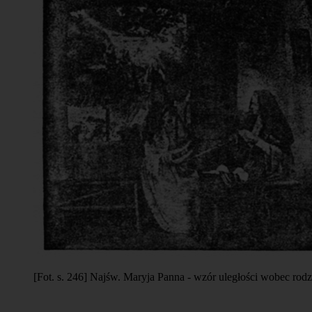
[Fot. s. 246] Najśw. Maryja Panna - wzór uległości wobec rod