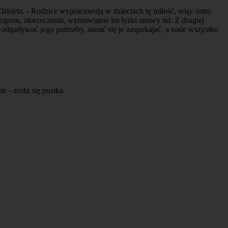
lżbieta. - Rodzice wypracowują w dzieciach tę miłość, więc ostro
 zgonu, złorzeczenia, wymawianie im łyżki strawy itd. Z drugiej
odgadywać jego potrzeby, starać się je zaspokajać, a nade wszystko
ie - zrobi się pustka.