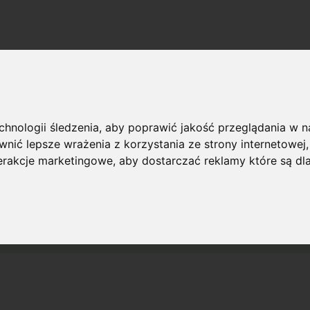
echnologii śledzenia, aby poprawić jakość przeglądania w 
nić lepsze wrażenia z korzystania ze strony internetowej
terakcje marketingowe
,
aby dostarczać reklamy które są dl