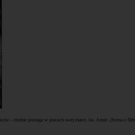
ziców - chętnie pomaga w pracach swej matce, św. Annie. (Scena z fil