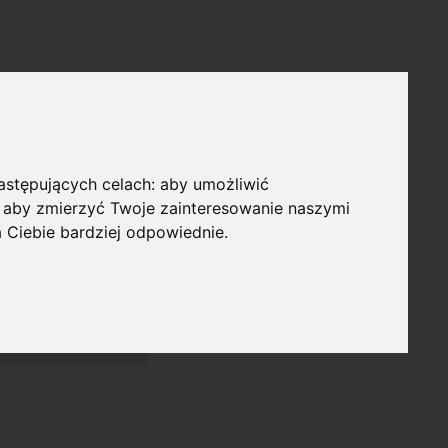
następujących celach:
aby umożliwić
,
aby zmierzyć Twoje zainteresowanie naszymi
a Ciebie bardziej odpowiednie
.