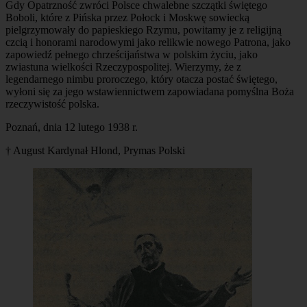
Gdy Opatrzność zwróci Polsce chwalebne szczątki świętego
Boboli, które z Pińska przez Połock i Moskwę sowiecką
pielgrzymowały do papieskiego Rzymu, powitamy je z religijną
czcią i honorami narodowymi jako relikwie nowego Patrona, jako
zapowiedź pełnego chrześcijaństwa w polskim życiu, jako
zwiastuna wielkości Rzeczypospolitej. Wierzymy, że z
legendarnego nimbu proroczego, który otacza postać świętego,
wyłoni się za jego wstawiennictwem zapowiadana pomyślna Boża
rzeczywistość polska.
Poznań, dnia 12 lutego 1938 r.
† August Kardynał Hlond, Prymas Polski