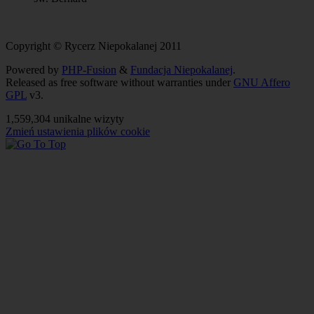
Copyright © Rycerz Niepokalanej 2011
Powered by
PHP-Fusion
&
Fundacja Niepokalanej
.
Released as free software without warranties under
GNU Affero
GPL
v3.
1,559,304 unikalne wizyty
Zmień ustawienia plików cookie