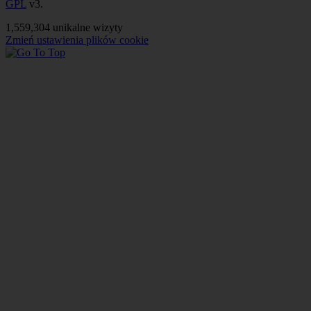
GPL
v3.
1,559,304 unikalne wizyty
Zmień ustawienia plików cookie