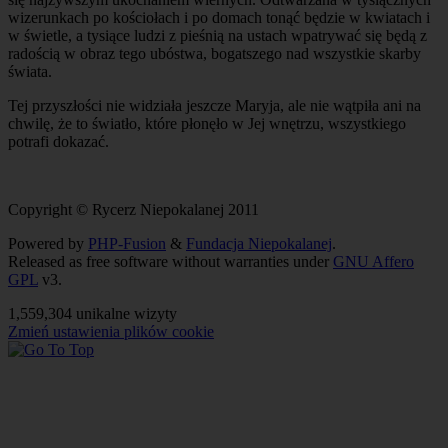
wizerunkach po kościołach i po domach tonąć będzie w kwiatach i
w świetle, a tysiące ludzi z pieśnią na ustach wpatrywać się będą z
radością w obraz tego ubóstwa, bogatszego nad wszystkie skarby
świata.
Tej przyszłości nie widziała jeszcze Maryja, ale nie wątpiła ani na
chwilę, że to światło, które płonęło w Jej wnętrzu, wszystkiego
potrafi dokazać.
Copyright © Rycerz Niepokalanej 2011
Powered by
PHP-Fusion
&
Fundacja Niepokalanej
.
Released as free software without warranties under
GNU Affero
GPL
v3.
1,559,304 unikalne wizyty
Zmień ustawienia plików cookie