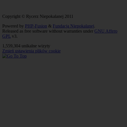
Copyright © Rycerz Niepokalanej 2011
Powered by
PHP-Fusion
&
Fundacja Niepokalanej
.
Released as free software without warranties under
GNU Affero
GPL
v3.
1,559,304 unikalne wizyty
Zmień ustawienia plików cookie