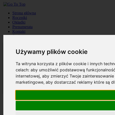
Strona główna
Roczniki
Okładki
Prenumerata
Kontakt
Szukaj
Używamy plików cookie
Ta witryna korzysta z plików cookie i innych tech
celach:
aby umożliwić podstawową funkcjonalność
internetowej
,
aby zmierzyć Twoje zainteresowanie 
marketingowe
,
aby dostarczać reklamy które są d
Strona główna
Roczniki
Okładki