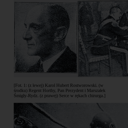
[Fot. 1: (z lewej) Karol Hubert Rostworowski. (w
środku) Regent Horthy, Pan Prezydent i Marszałek
Śmigły-Rydz. (z prawej) Serce w rękach chirurga.]