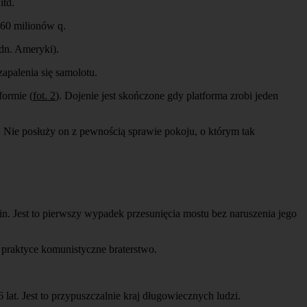
itd.
 60 milionów q.
dn. Ameryki).
apalenia się samolotu.
formie (
fot. 2
). Dojenie jest skończone gdy platforma zrobi jeden
. Nie posłuży on z pewnością sprawie pokoju, o którym tak
in. Jest to pierwszy wypadek przesunięcia mostu bez naruszenia jego
w praktyce komunistyczne braterstwo.
 lat. Jest to przypuszczalnie kraj długowiecznych ludzi.