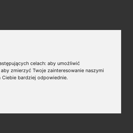
następujących celach:
aby umożliwić
,
aby zmierzyć Twoje zainteresowanie naszymi
a Ciebie bardziej odpowiednie
.