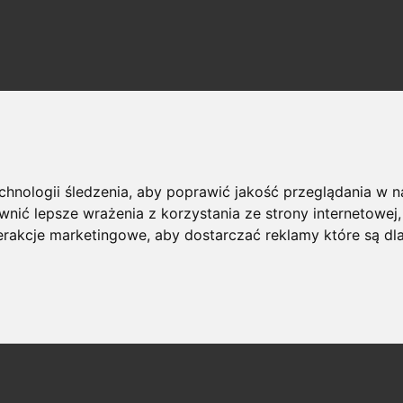
echnologii śledzenia, aby poprawić jakość przeglądania w 
nić lepsze wrażenia z korzystania ze strony internetowej
terakcje marketingowe
,
aby dostarczać reklamy które są dl