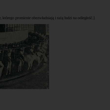
 którego promienie obezwładniają i rażą ludzi na odległość.]