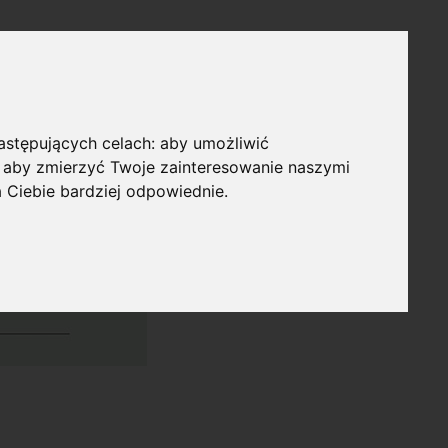
następujących celach:
aby umożliwić
,
aby zmierzyć Twoje zainteresowanie naszymi
a Ciebie bardziej odpowiednie
.