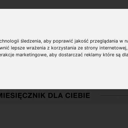
echnologii śledzenia, aby poprawić jakość przeglądania w 
nić lepsze wrażenia z korzystania ze strony internetowej
terakcje marketingowe
,
aby dostarczać reklamy które są dl