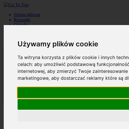
Strona główna
Roczniki
Okładki
Prenumerata
Kontakt
Szukaj
Używamy plików cookie
Ta witryna korzysta z plików cookie i innych tech
celach:
aby umożliwić podstawową funkcjonalność
internetowej
,
aby zmierzyć Twoje zainteresowanie 
marketingowe
,
aby dostarczać reklamy które są d
Strona główna
Roczniki
Okładki