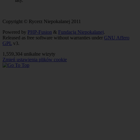
laty.
Copyright © Rycerz Niepokalanej 2011
Powered by
PHP-Fusion
&
Fundacja Niepokalanej
.
Released as free software without warranties under
GNU Affero
GPL
v3.
1,559,304 unikalne wizyty
Zmień ustawienia plików cookie