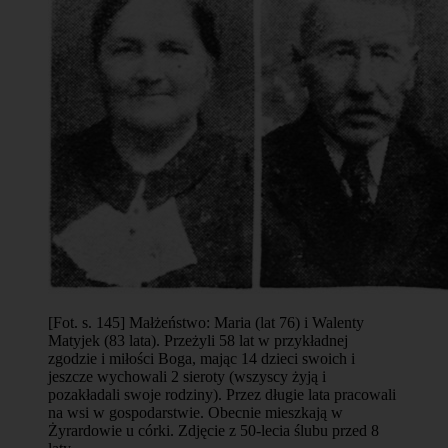
[Fot. s. 145] Małżeństwo: Maria (lat 76) i Walenty
Matyjek (83 lata). Przeżyli 58 lat w przykładnej
zgodzie i miłości Boga, mając 14 dzieci swoich i
jeszcze wychowali 2 sieroty (wszyscy żyją i
pozakładali swoje rodziny). Przez długie lata pracowali
na wsi w gospodarstwie. Obecnie mieszkają w
Żyrardowie u córki. Zdjęcie z 50-lecia ślubu przed 8