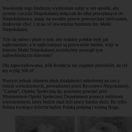
Stworzenie tego funduszu wyobrażam sobie w ten sposób, aby
rycerze i rycerki Niepokalanej dołączali do ofiar przesyłanych do
Niepokalanowa, mając na uwadze prawie powszechny niedostatek,
dosłownie choć 1 zł na cel utworzenia funduszu Im. Matki
Niepokalanej.
Tyle się mówi i pisze o tym, aby rodziny polskie były jak
najliczniejsze, a te najliczniejsze są przeważnie biedne, więc w
Imieniu Matki Niepokalanej możebyśmy pomogli tym
najbiedniejszym dzieciom?
Dla zapoczątkowania, jeśli Redakcja nie znajdzie przeszkód, na cel
ten wyślę 500 zł".
Naszym jednak zdaniem obok działalności miłosiernej na rzecz
rodzin wielodzietnych, prowadzonej przez Rycerstwo Niepokalanej,
"Caritas", Opiekę Społeczną itp. powinien powstać przy
Ministerstwie Opieki Społecznej Departament pomocy rodzinom
wielodzietnym, który będzie miał dziś pracy bardzo dużo. Bo tylko
Polska kwitnąca dziećmi będzie Polską potężną i wierną Bogu.