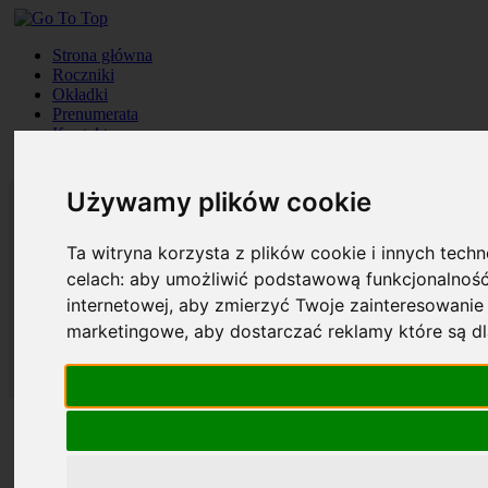
Strona główna
Roczniki
Okładki
Prenumerata
Kontakt
Szukaj
Używamy plików cookie
Ta witryna korzysta z plików cookie i innych tech
celach:
aby umożliwić podstawową funkcjonalność
internetowej
,
aby zmierzyć Twoje zainteresowanie 
marketingowe
,
aby dostarczać reklamy które są d
Strona główna
Roczniki
Okładki