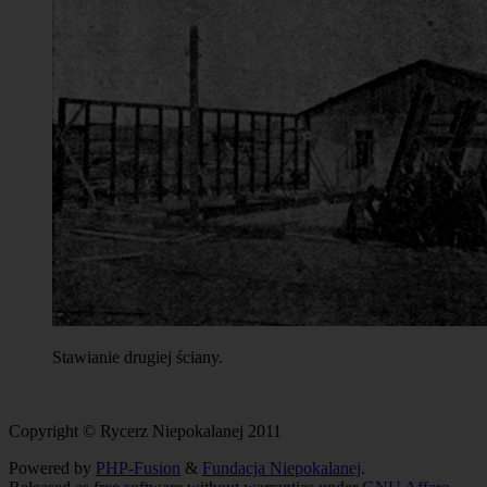
Stawianie drugiej ściany.
Copyright © Rycerz Niepokalanej 2011
Powered by
PHP-Fusion
&
Fundacja Niepokalanej
.