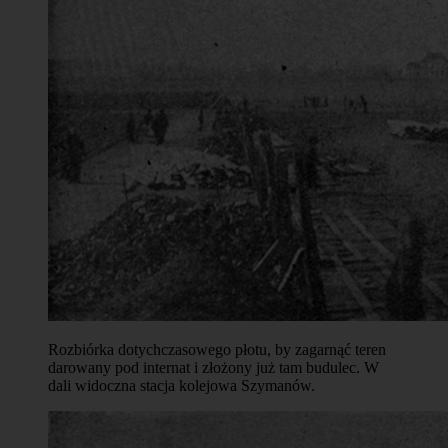
Rozbiórka dotychczasowego płotu, by zagarnąć teren
darowany pod internat i złożony już tam budulec. W
dali widoczna stacja kolejowa Szymanów.