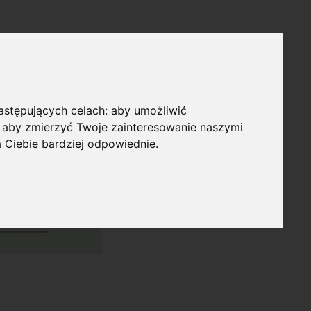
następujących celach:
aby umożliwić
,
aby zmierzyć Twoje zainteresowanie naszymi
a Ciebie bardziej odpowiednie
.