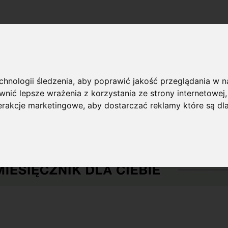
echnologii śledzenia, aby poprawić jakość przeglądania w 
nić lepsze wrażenia z korzystania ze strony internetowej
terakcje marketingowe
,
aby dostarczać reklamy które są dl