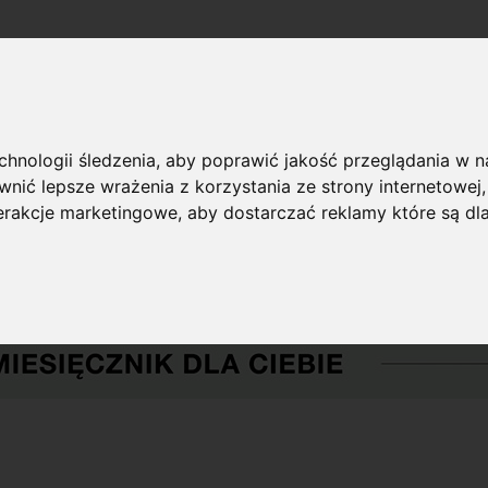
echnologii śledzenia, aby poprawić jakość przeglądania w 
nić lepsze wrażenia z korzystania ze strony internetowej
terakcje marketingowe
,
aby dostarczać reklamy które są dl