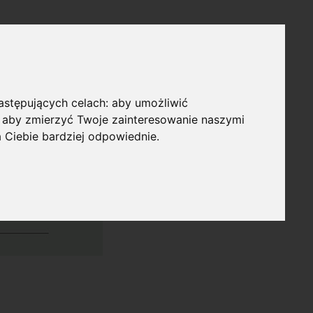
następujących celach:
aby umożliwić
,
aby zmierzyć Twoje zainteresowanie naszymi
a Ciebie bardziej odpowiednie
.