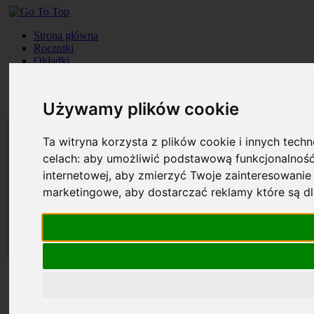
Strona główna
Roczniki
Okładki
Prenumerata
Kontakt
Szukaj
Używamy plików cookie
Ta witryna korzysta z plików cookie i innych tech
celach:
aby umożliwić podstawową funkcjonalność
internetowej
,
aby zmierzyć Twoje zainteresowanie 
marketingowe
,
aby dostarczać reklamy które są d
Strona główna
Roczniki
Okładki