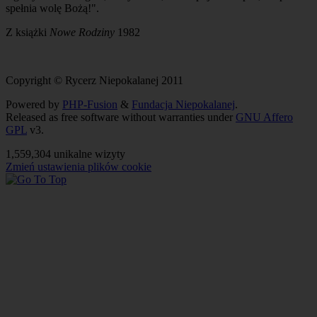
spełnia wolę Bożą!".
Z książki
Nowe Rodziny
1982
Copyright © Rycerz Niepokalanej 2011
Powered by
PHP-Fusion
&
Fundacja Niepokalanej
.
Released as free software without warranties under
GNU Affero
GPL
v3.
1,559,304 unikalne wizyty
Zmień ustawienia plików cookie