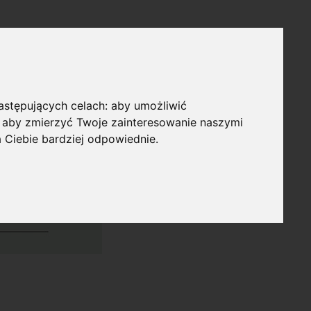
następujących celach:
aby umożliwić
,
aby zmierzyć Twoje zainteresowanie naszymi
a Ciebie bardziej odpowiednie
.