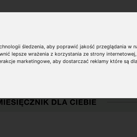
echnologii śledzenia, aby poprawić jakość przeglądania w 
nić lepsze wrażenia z korzystania ze strony internetowej
terakcje marketingowe
,
aby dostarczać reklamy które są dl