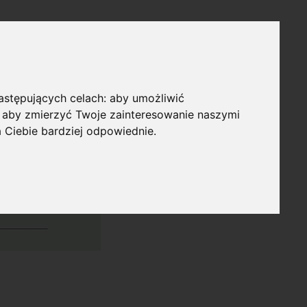
następujących celach:
aby umożliwić
,
aby zmierzyć Twoje zainteresowanie naszymi
a Ciebie bardziej odpowiednie
.