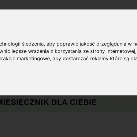
echnologii śledzenia, aby poprawić jakość przeglądania w 
nić lepsze wrażenia z korzystania ze strony internetowej
terakcje marketingowe
,
aby dostarczać reklamy które są dl