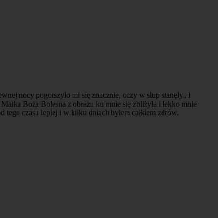
wnej nocy pogorszyło mi się znacznie, oczy w słup stanęły., i
 Matka Boża Bolesna z obrazu ku mnie się zbliżyła i lekko mnie
od tego czasu lepiej i w kilku dniach byłem całkiem zdrów.