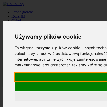
Strona główna
Roczniki
Okładki
Prenumerata
Kontakt
Szukaj
Używamy plików cookie
Ta witryna korzysta z plików cookie i innych tech
celach:
aby umożliwić podstawową funkcjonalność
internetowej
,
aby zmierzyć Twoje zainteresowanie 
marketingowe
,
aby dostarczać reklamy które są d
Strona główna
Roczniki
Okładki