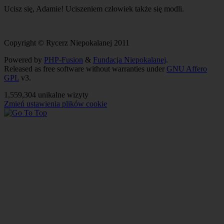
Ucisz się, Adamie! Uciszeniem człowiek także się modli.
Copyright © Rycerz Niepokalanej 2011
Powered by
PHP-Fusion
&
Fundacja Niepokalanej
.
Released as free software without warranties under
GNU Affero
GPL
v3.
1,559,304 unikalne wizyty
Zmień ustawienia plików cookie