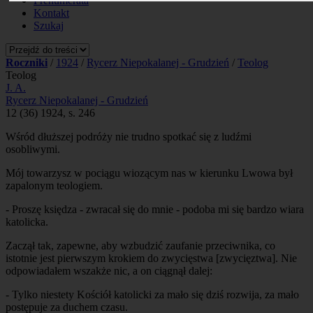
Prenumerata
Kontakt
Szukaj
Roczniki
/
1924
/
Rycerz Niepokalanej - Grudzień
/
Teolog
Teolog
J. A.
Rycerz Niepokalanej - Grudzień
12 (36) 1924, s. 246
Wśród dłuższej podróży nie trudno spotkać się z ludźmi
osobliwymi.
Mój towarzysz w pociągu wiozącym nas w kierunku Lwowa był
zapalonym teologiem.
- Proszę księdza - zwracał się do mnie - podoba mi się bardzo wiara
katolicka.
Zaczął tak, zapewne, aby wzbudzić zaufanie przeciwnika, co
istotnie jest pierwszym krokiem do zwycięstwa [zwycięztwa]. Nie
odpowiadałem wszakże nic, a on ciągnął dalej:
- Tylko niestety Kościół katolicki za mało się dziś rozwija, za mało
postępuje za duchem czasu.