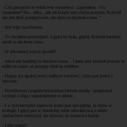
- Cóż pan przez to właściwie rozumiesz - zapytałem. - Co
rozumiem? No... niby... jak mi ksiądz sam chyba przyzna, Kościół
nie jest dość postępowym, nie idzie za duchem czasu. "
- Jest więc zacofanym.
- To chciałem powiedzieć. Lepiej by było, gdyby Kościół bardziej
szedł za duchem czasu.
- W jaki mniej więcej sposób?
- Jakoś tak bardziej za duchem czasu. - I parę razy krztusił jeszcze w
kółko to samo, aż przejęty litością rzekłem:
- Dajmy już spokój temu; radbym wiedzieć, czym pan jesteś z
zawodu.
- Dyrektorem i współwłaścicielem fabryki mydła - pospieszył
wyznać z ulgą i uspokojeniem w głosie.
- I w tym kierunku zapewne jesteś pan specjalistą. Ja znów w
teologii. I gdyś pan w dziedzinę sobie niewłaściwą z takim
rozmachem wkroczył, nie dziwno, że rozmowa kuleje.
- I dlaczegóż?