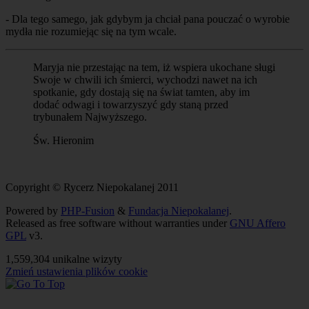
- Dla tego samego, jak gdybym ja chciał pana pouczać o wyrobie
mydła nie rozumiejąc się na tym wcale.
Maryja nie przestając na tem, iż wspiera ukochane sługi
Swoje w chwili ich śmierci, wychodzi nawet na ich
spotkanie, gdy dostają się na świat tamten, aby im
dodać odwagi i towarzyszyć gdy staną przed
trybunałem Najwyższego.
Św. Hieronim
Copyright © Rycerz Niepokalanej 2011
Powered by
PHP-Fusion
&
Fundacja Niepokalanej
.
Released as free software without warranties under
GNU Affero
GPL
v3.
1,559,304 unikalne wizyty
Zmień ustawienia plików cookie