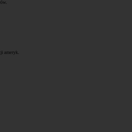
rów.
ji ameryk.