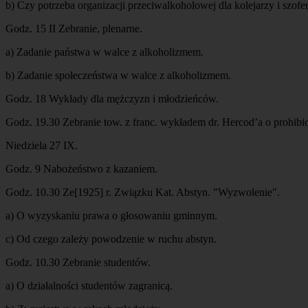
b) Czy potrzeba organizacji przeciwalkoholowej dla kolejarzy i szofe
Godz. 15 II Zebranie, plenarne.
a) Zadanie państwa w walce z alkoholizmem.
b) Zadanie społeczeństwa w walce z alkoholizmem.
Godz. 18 Wykłady dla mężczyzn i młodzieńców.
Godz. 19.30 Zebranie tow. z franc. wykładem dr. Hercod’a o prohibic
Niedziela 27 IX.
Godz. 9 Nabożeństwo z kazaniem.
Godz. 10.30 Ze[1925] r. Związku Kat. Abstyn. "Wyzwolenie".
a) O wyzyskaniu prawa o głosowaniu gminnym.
c) Od czego zależy powodzenie w ruchu abstyn.
Godz. 10.30 Zebranie studentów.
a) O działalności studentów zagranicą.