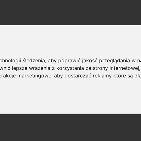
echnologii śledzenia, aby poprawić jakość przeglądania w 
nić lepsze wrażenia z korzystania ze strony internetowej
terakcje marketingowe
,
aby dostarczać reklamy które są dl