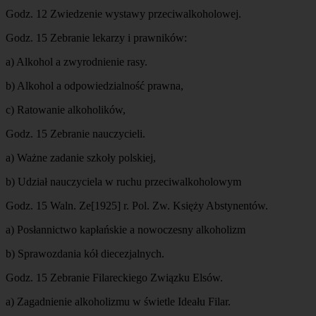
Godz. 12 Zwiedzenie wystawy przeciwalkoholowej.
Godz. 15 Zebranie lekarzy i prawników:
a) Alkohol a zwyrodnienie rasy.
b) Alkohol a odpowiedzialność prawna,
c) Ratowanie alkoholików,
Godz. 15 Zebranie nauczycieli.
a) Ważne zadanie szkoły polskiej,
b) Udział nauczyciela w ruchu przeciwalkoholowym
Godz. 15 Waln. Ze[1925] r. Pol. Zw. Księży Abstynentów.
a) Posłannictwo kapłańskie a nowoczesny alkoholizm
b) Sprawozdania kół diecezjalnych.
Godz. 15 Zebranie Filareckiego Związku Elsów.
a) Zagadnienie alkoholizmu w świetle Ideału Filar.