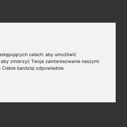
następujących celach:
aby umożliwić
,
aby zmierzyć Twoje zainteresowanie naszymi
a Ciebie bardziej odpowiednie
.