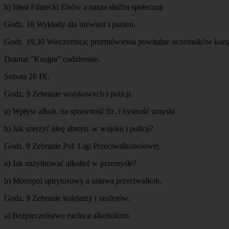
b) Ideał Filarecki Elsów a nasza służba społeczna
Godz. 18 Wykłady dla niewiast i panien.
Godz. 19,30 Wieczornica; przemówienia powitalne uczestników kongr
Dramat "Knajpa" codziennie.
Sobota 26 IX.
Godz. 9 Zebranie wojskowych i policji.
a) Wpływ alkoh. na sprawność fiz. i bystrość umysłu
b) Jak szerzyć ideę abstyn. w wojsku i policji?
Godz. 9 Zebranie Pol. Ligi Przeciwalkoholowej.
a) Jak zużytkować alkohol w przemyśle?
b) Monopol spirytusowy a ustawa przeciwalkoh.
Godz. 9 Zebranie kolejarzy i szoferów.
a) Bezpieczeństwo ruchu a alkoholizm.