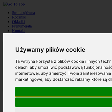
Strona główna
Roczniki
Okładki
Prenumerata
Kontakt
Szukaj
Używamy plików cookie
Ta witryna korzysta z plików cookie i innych tech
celach:
aby umożliwić podstawową funkcjonalność
internetowej
,
aby zmierzyć Twoje zainteresowanie 
marketingowe
,
aby dostarczać reklamy które są d
Strona główna
Roczniki
Okładki