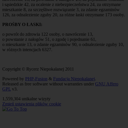
i sąsiedzkie 42, za ocalenie z niebezpieczeństwa 24, za otrzymane
mieszkanie 8, za szczęśliwe rozwiązanie 3, za zdanie egzaminów
126, za odnalezienie zguby 20, za różne łaski otrzymane 173 osoby.
PROŚBY O ŁASKI:
o powrót do zdrowia 122 osoby, o nawrócenie 13,
o powstanie z nałogów 51, o zgodę i pojednanie 61,
o mieszkanie 13, o zdanie egzaminów 90, o odnalezienie zguby 10,
w różnych intencjach 6327.
Copyright © Rycerz Niepokalanej 2011
Powered by
PHP-Fusion
&
Fundacja Niepokalanej
.
Released as free software without warranties under
GNU Affero
GPL
v3.
1,559,304 unikalne wizyty
Zmień ustawienia plików cookie