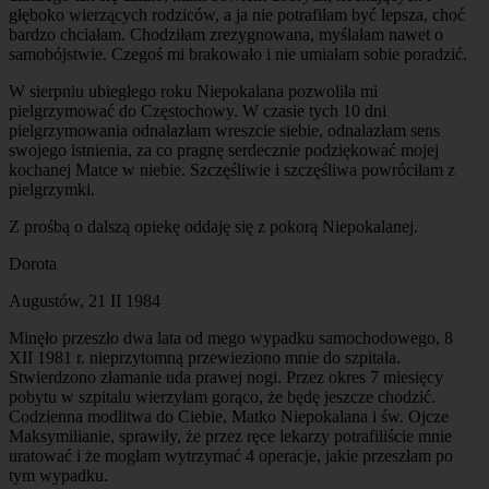
głęboko wierzących rodziców, a ja nie potrafiłam być lepsza, choć
bardzo chciałam. Chodziłam zrezygnowana, myślałam nawet o
samobójstwie. Czegoś mi brakowało i nie umiałam sobie poradzić.
W sierpniu ubiegłego roku Niepokalana pozwoliła mi
pielgrzymować do Częstochowy. W czasie tych 10 dni
pielgrzymowania odnalazłam wreszcie siebie, odnalazłam sens
swojego istnienia, za co pragnę serdecznie podziękować mojej
kochanej Matce w niebie. Szczęśliwie i szczęśliwa powróciłam z
pielgrzymki.
Z prośbą o dalszą opiekę oddaję się z pokorą Niepokalanej.
Dorota
Augustów, 21 II 1984
Minęło przeszło dwa lata od mego wypadku samochodowego, 8
XII 1981 r. nieprzytomną przewieziono mnie do szpitala.
Stwierdzono złamanie uda prawej nogi. Przez okres 7 miesięcy
pobytu w szpitalu wierzyłam gorąco, że będę jeszcze chodzić.
Codzienna modlitwa do Ciebie, Matko Niepokalana i św. Ojcze
Maksymilianie, sprawiły, że przez ręce lekarzy potrafiliście mnie
uratować i że mogłam wytrzymać 4 operacje, jakie przeszłam po
tym wypadku.