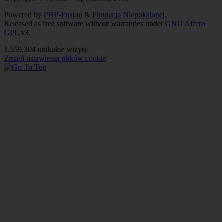
Powered by
PHP-Fusion
&
Fundacja Niepokalanej
.
Released as free software without warranties under
GNU Affero
GPL
v3.
1,559,304 unikalne wizyty
Zmień ustawienia plików cookie