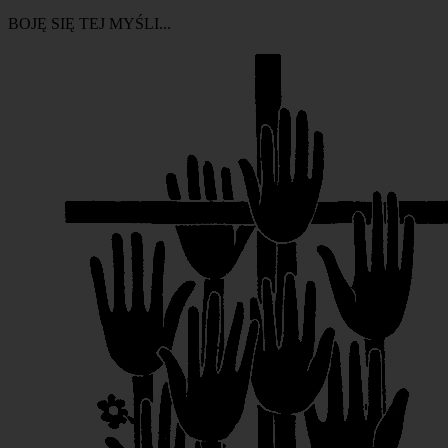
BOJĘ SIĘ TEJ MYŚLI...