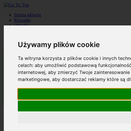
Strona główna
Roczniki
Okładki
Prenumerata
Kontakt
Szukaj
Używamy plików cookie
Ta witryna korzysta z plików cookie i innych tech
celach:
aby umożliwić podstawową funkcjonalność
internetowej
,
aby zmierzyć Twoje zainteresowanie 
marketingowe
,
aby dostarczać reklamy które są d
Strona główna
Roczniki
Okładki