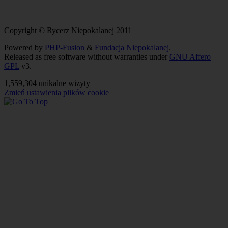
Copyright © Rycerz Niepokalanej 2011
Powered by
PHP-Fusion
&
Fundacja Niepokalanej
.
Released as free software without warranties under
GNU Affero
GPL
v3.
1,559,304 unikalne wizyty
Zmień ustawienia plików cookie