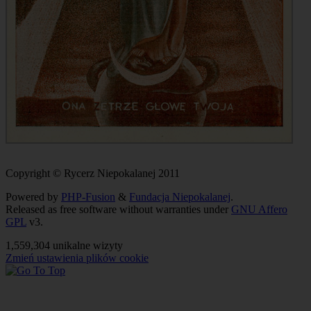
Copyright © Rycerz Niepokalanej 2011
Powered by
PHP-Fusion
&
Fundacja Niepokalanej
.
Released as free software without warranties under
GNU Affero
GPL
v3.
1,559,304 unikalne wizyty
Zmień ustawienia plików cookie