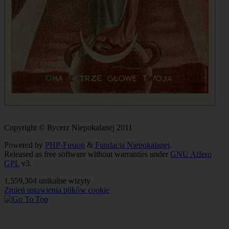
Copyright © Rycerz Niepokalanej 2011
Powered by
PHP-Fusion
&
Fundacja Niepokalanej
.
Released as free software without warranties under
GNU Affero
GPL
v3.
1,559,304 unikalne wizyty
Zmień ustawienia plików cookie