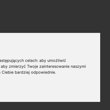
następujących celach:
aby umożliwić
,
aby zmierzyć Twoje zainteresowanie naszymi
a Ciebie bardziej odpowiednie
.