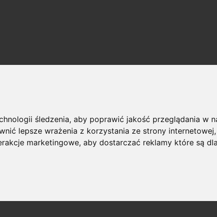
echnologii śledzenia, aby poprawić jakość przeglądania w 
nić lepsze wrażenia z korzystania ze strony internetowej
terakcje marketingowe
,
aby dostarczać reklamy które są dl