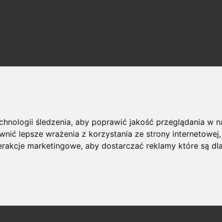
echnologii śledzenia, aby poprawić jakość przeglądania w 
nić lepsze wrażenia z korzystania ze strony internetowej
terakcje marketingowe
,
aby dostarczać reklamy które są dl