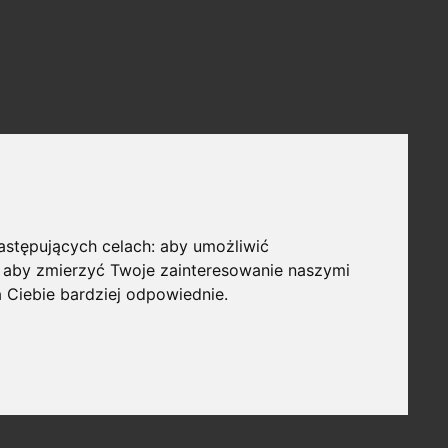
następujących celach:
aby umożliwić
,
aby zmierzyć Twoje zainteresowanie naszymi
a Ciebie bardziej odpowiednie
.