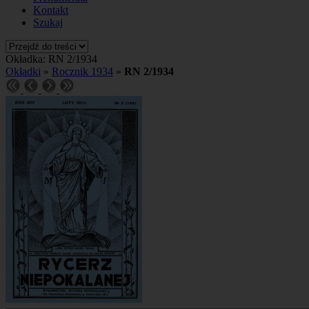
Kontakt
Szukaj
Okładka: RN 2/1934
Okładki
»
Rocznik 1934
»
RN 2/1934