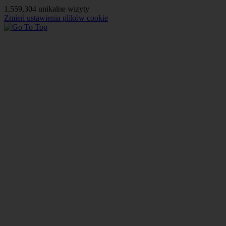
1,559,304 unikalne wizyty
Zmień ustawienia plików cookie