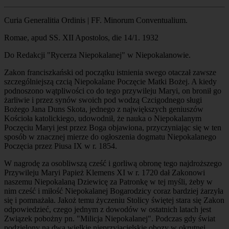
Curia Generalitia Ordinis | FF. Minorum Conventualium.
Romae, apud SS. XII Apostolos, die 14/1. 1932
Do Redakcji "Rycerza Niepokalanej" w Niepokalanowie.
Zakon franciszkański od początku istnienia swego otaczał zawsze
szczególniejszą czcią Niepokalane Poczęcie Matki Bożej. A kiedy
podnoszono wątpliwości co do tego przywileju Maryi, on bronił go
żarliwie i przez synów swoich pod wodzą Czcigodnego sługi
Bożego Jana Duns Skota, jednego z największych geniuszów
Kościoła katolickiego, udowodnił, że nauka o Niepokalanym
Poczęciu Maryi jest przez Boga objawiona, przyczyniając się w ten
sposób w znacznej mierze do ogłoszenia dogmatu Niepokalanego
Poczęcia przez Piusa IX w r. 1854.
W nagrodę za osobliwszą cześć i gorliwą obronę tego najdroższego
Przywileju Maryi Papież Klemens XI w r. 1720 dał Zakonowi
naszemu Niepokalaną Dziewicę za Patronkę w tej myśli, żeby w
nim cześć i miłość Niepokalanej Bogarodzicy coraz bardziej żarzyła
się i pomnażała. Jakoż temu życzeniu Stolicy świętej stara się Zakon
odpowiedzieć, czego jednym z dowodów w ostatnich latach jest
Związek pobożny pn. "Milicja Niepokalanej". Podczas gdy świat
podzielony na dwa wielkie nieprzyjacielskie obozy w okrutnej