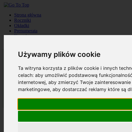
Strona główna
Roczniki
Okładki
Prenumerata
Kontakt
Szukaj
Używamy plików cookie
Ta witryna korzysta z plików cookie i innych tech
celach:
aby umożliwić podstawową funkcjonalność
internetowej
,
aby zmierzyć Twoje zainteresowanie 
marketingowe
,
aby dostarczać reklamy które są d
Strona główna
Roczniki
Okładki