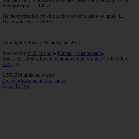
Powojskiego) - c. 100 zł.
Ten który rozdał życie
- biografia i wybór tekstów w oprac. L.
Dyczewskiego - c. 100 zł.
Copyright © Rycerz Niepokalanej 2011
Powered by
PHP-Fusion
&
Fundacja Niepokalanej
.
Released as free software without warranties under
GNU Affero
GPL
v3.
1,559,304 unikalne wizyty
Zmień ustawienia plików cookie